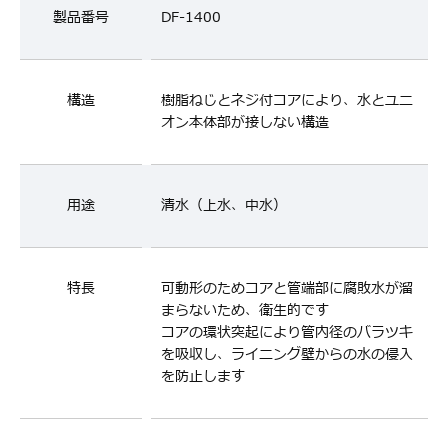
製品番号
DF-1400
構造
樹脂ねじとネジ付コアにより、水とユニ
オン本体部が接しない構造
用途
清水（上水、中水）
特長
可動形のためコアと管端部に腐敗水が溜
まらないため、衛生的です
コアの環状突起により管内径のバラツキ
を吸収し、ライニング壁からの水の侵入
を防止します