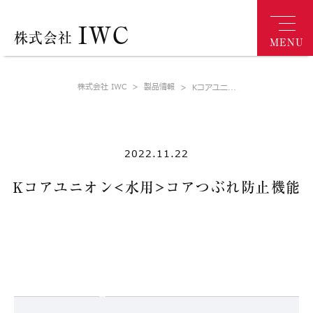
IWC
株式会社
MENU
株式会社 IWC
>
製品情報
>
Kコアユニ...
2022.11.22
Kコアユニオン<水用>コアつぶれ防止機能