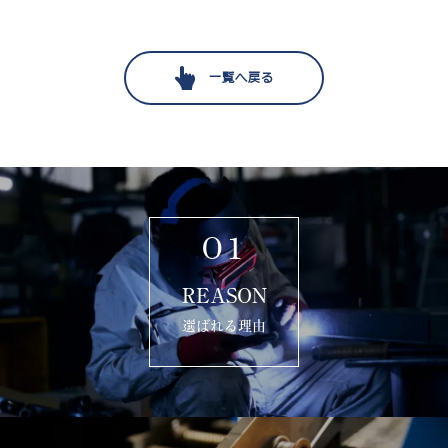
一覧へ戻る
01
REASON
選ばれる理由